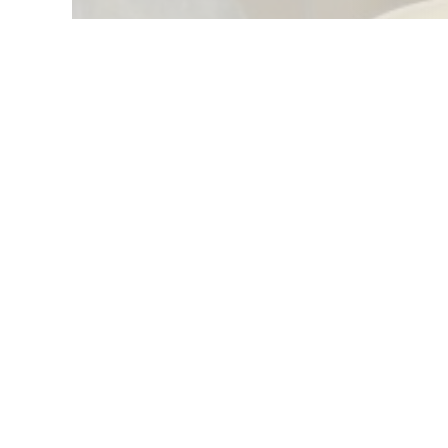
Arbeiten mit Ton - ein
Schnupperkurse, weiterführende Kurse für 
Kursangebot