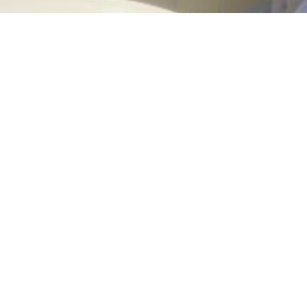
e Freude in jedem Alter
Einzelpersonen oder Gruppen in jedem Alter